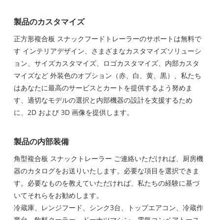
製品のカスタマイズ
正方形複合板 スナックフードトレーラーのサポートは無料で
す インテリアデザイン、さまざまなカスタマイズソリューシ
ョン、サイズカスタマイズ、ロゴカスタマイズ、内部カスタ
マイズなど 外装色のオプション（赤、白、黄、黒）、私たち
はあなたに最高のサービスとカートを提供するよう努めま
す、適切なモデルの選択と内部機器の設計を支援するため
に、2D および 3D 画像を提供します。
製品の内部装備
角型複合板 スナックトレーラー ご連絡いただければ、厨房機
器のカタログをお送りいたします。必要な項目を選択できま
す。必要なものを教えていただければ、私たちの経験に基づ
いてそれらをお勧めします。
冷蔵庫、レンジフード、シンク3台、トップエアコン、冷蔵作
業台、飲料クーラー、ドーナツマシン、電気コンベアトース