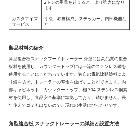
2トンの重量を超えると、より強力になり
ます
カスタマイズ
寸法、独自構成、ステッカー、内部機器な
サービス
ど
製品材料の紹介
角型複合板スナックフードトレーラー 外壁には高品質の複合
板材を使用し、カウンタートップには一流のステンレス鋼を
使用することにこだわっています。独自の電気泳動塗料によ
り錆を防ぎ、トレーラーの寿命を延ばすことができます。内
部キャビネット、カウンタートップ、棚 304 ステンレス鋼素
材を使用し、食品安全基準に準拠しており、錆びません。長
年使えてゴミも出ないので、現代の生活にぴったりです。
角型複合板 スナックトレーラーの詳細と設置方法