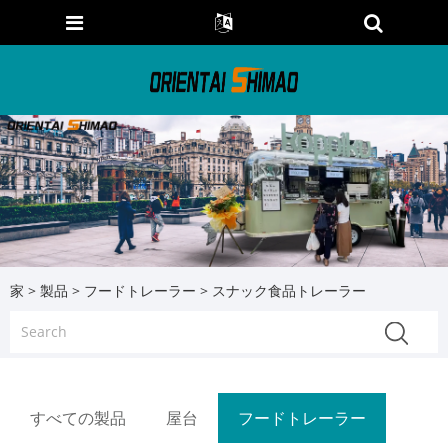
家
>
製品
>
フードトレーラー
> スナック食品トレーラー
すべての製品
屋台
フードトレーラー