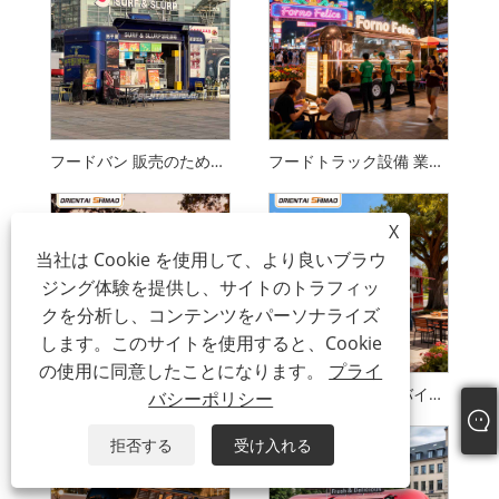
フードバン 販売のための中古フードトラック 移動式キッチンケータリングフードトレーラー フードトラック
フードトラック設備 業務用厨房機器 ケータリング移動式フードトレーラー フードトラック
X
当社は Cookie を使用して、より良いブラウ
ジング体験を提供し、サイトのトラフィッ
クを分析し、コンテンツをパーソナライズ
します。このサイトを使用すると、Cookie
の使用に同意したことになります。
プライ
アイスクリームトレーラー ストリートフード モバイルケータリング フードトレーラー フードトラック
コーヒーカート モバイルコーヒートレーラー 密閉型電動カート レストランケータリング食品トレーラー ビジネスフードトラック
バシーポリシー
拒否する
受け入れる