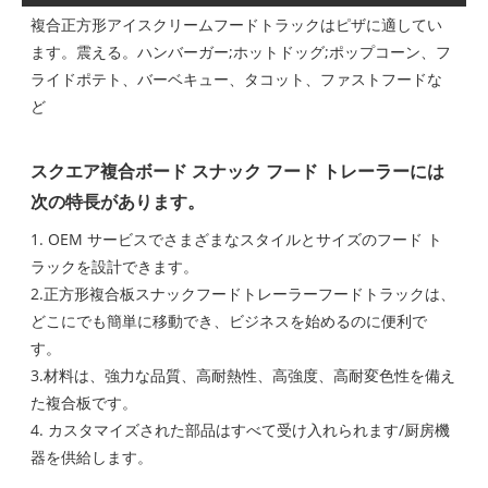
複合正方形アイスクリームフードトラックはピザに適してい
ます。震える。ハンバーガー;ホットドッグ;ポップコーン、フ
ライドポテト、バーベキュー、タコット、ファストフードな
ど
スクエア複合ボード スナック フード トレーラーには
次の特長があります。
1. OEM サービスでさまざまなスタイルとサイズのフード ト
ラックを設計できます。
2.正方形複合板スナックフードトレーラーフードトラックは、
どこにでも簡単に移動でき、ビジネスを始めるのに便利で
す。
3.材料は、強力な品質、高耐熱性、高強度、高耐変色性を備え
た複合板です。
4. カスタマイズされた部品はすべて受け入れられます/厨房機
器を供給します。