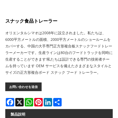
スナック食品トレーラー
オリエンタルシマオは2008年に設立されました。私たちは、
6000平方メートルの面積、2000平方メートルのショールームを
カバーする、中国の大手専門正方形複合板スナックフードトレー
ラーメーカーです。生産ラインは80台のフードトラックを同時に
生産することができます!私たちは設計できる専門の技術者チー
ムを持っています OEM サービスを備えたさまざまなスタイルと
サイズの正方形複合ボード スナック フード トレーラー。
お問い合わせを送信
Facebook
X
WhatsApp
Pinterest
LinkedIn
Share
製品説明