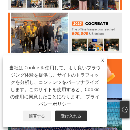
X
当社は Cookie を使用して、より良いブラウ
ジング体験を提供し、サイトのトラフィッ
クを分析し、コンテンツをパーソナライズ
します。このサイトを使用すると、Cookie
の使用に同意したことになります。
プライ
バシーポリシー
拒否する
受け入れる