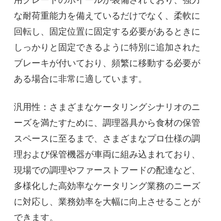
な耐荷重能力を備えているだけでなく、柔軟に
回転し、固定位置に固定する必要があるときに
しっかりと固定できるように特別に追加された
ブレーキが付いており、頻繁に移動する必要が
ある場合に非常に適しています。
汎用性：さまざまなケータリングシナリオのニ
ーズを満たすために、調理器具から食材の保管
スペースに至るまで、さまざまなプロ仕様の調
理および保管機器が車両に組み込まれており、
現場での調理やファーストフードの配達など、
多様化した高効率なケータリング業務のニーズ
に対応し、業務効率を大幅に向上させることが
できます。