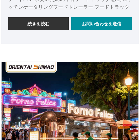
ッチンケータリングフードトレーラー フードトラック
続きを読む
お問い合わせを送信