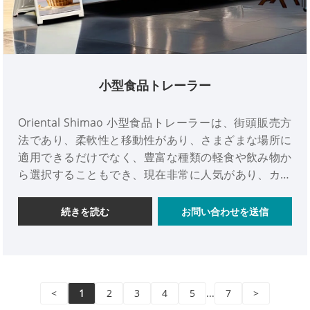
小型食品トレーラー
Oriental Shimao 小型食品トレーラーは、街頭販売方
法であり、柔軟性と移動性があり、さまざまな場所に
適用できるだけでなく、豊富な種類の軽食や飲み物か
ら選択することもでき、現在非常に人気があり、カス
タマイズの相談を歓迎します。小さな食品トレーラー
の
続きを読む
お問い合わせを送信
<
1
2
3
4
5
...
7
>