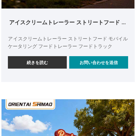
アイスクリームトレーラー ストリートフード モ
バイルケータリング フードトレーラー フードト
ラック
アイスクリームトレーラー ストリートフード モバイル
ケータリング フードトレーラー フードトラック
続きを読む
お問い合わせを送信