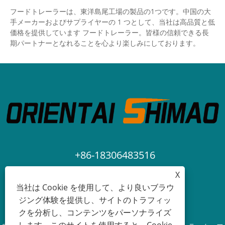
フードトレーラーは、東洋島尾工場の製品の1つです。中国の大
手メーカーおよびサプライヤーの 1 つとして、当社は高品質と低
価格を提供しています フードトレーラー。皆様の信頼できる長
期パートナーとなれることを心より楽しみにしております。
+86-18306483516
X
jack@qdshimaogroup.com
当社は Cookie を使用して、より良いブラウ
ジング体験を提供し、サイトのトラフィッ
クを分析し、コンテンツをパーソナライズ