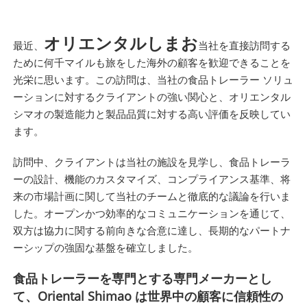
オリエンタルしまお
最近、
当社を直接訪問する
ために何千マイルも旅をした海外の顧客を歓迎できることを
光栄に思います。この訪問は、当社の食品トレーラー ソリュ
ーションに対するクライアントの強い関心と、オリエンタル
シマオの製造能力と製品品質に対する高い評価を反映してい
ます。
訪問中、クライアントは当社の施設を見学し、食品トレーラ
ーの設計、機能のカスタマイズ、コンプライアンス基準、将
来の市場計画に関して当社のチームと徹底的な議論を行いま
した。オープンかつ効率的なコミュニケーションを通じて、
双方は協力に関する前向きな合意に達し、長期的なパートナ
ーシップの強固な基盤を確立しました。
食品トレーラーを専門とする専門メーカーとし
て、Oriental Shimao は世界中の顧客に信頼性の