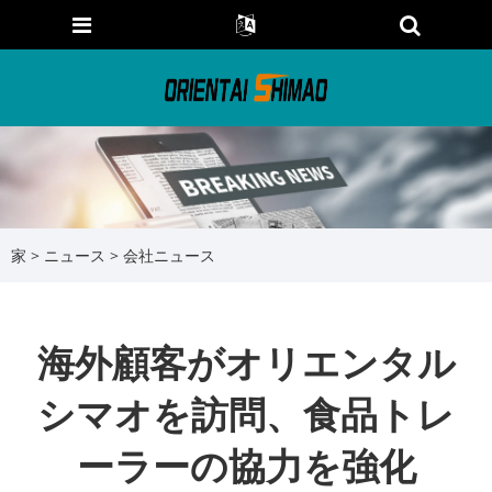
家
>
ニュース
>
会社ニュース
海外顧客がオリエンタル
シマオを訪問、食品トレ
ーラーの協力を強化