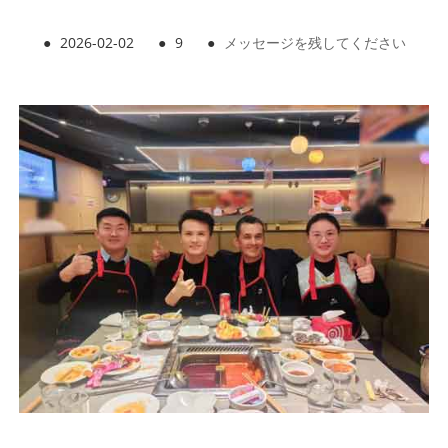
●
2026-02-02
●
9
●
メッセージを残してください