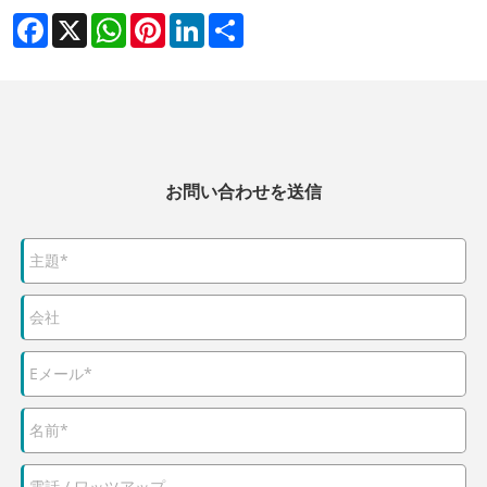
Facebook
X
WhatsApp
Pinterest
LinkedIn
Share
お問い合わせを送信