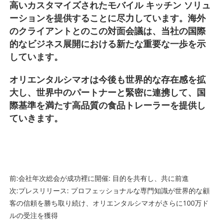
高いカスタマイズされたモバイル キッチン ソリュ
ーションを提供することに尽力しています。海外
のクライアントとのこの対面会議は、当社の国際
的なビジネス展開における新たな重要な一歩を示
しています。
オリエンタルシマオは今後も世界的な存在感を拡
大し、世界中のパートナーと緊密に連携して、国
際基準を満たす高品質の食品トレーラーを提供し
ていきます。
前:
会社年次総会が成功裡に開催: 目的を共有し、共に前進
次:
プレスリリース: プロフェッショナルな専門知識が世界的な顧
客の信頼を勝ち取り続け、オリエンタルシマオがさらに100万ド
ルの受注を獲得