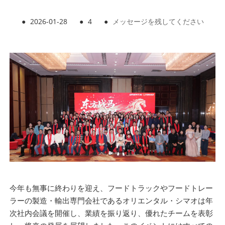
●
2026-01-28
●
4
●
メッセージを残してください
今年も無事に終わりを迎え、フードトラックやフードトレー
ラーの製造・輸出専門会社であるオリエンタル・シマオは年
次社内会議を開催し、業績を振り返り、優れたチームを表彰