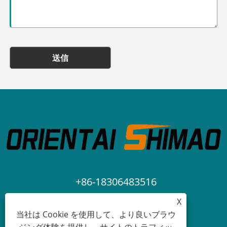
送信
+86-18306483516
X
jack@qdshimaogroup.com
当社は Cookie を使用して、より良いブラウ