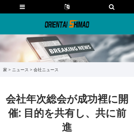
家
>
ニュース
>
会社ニュース
会社年次総会が成功裡に開
催: 目的を共有し、共に前
進