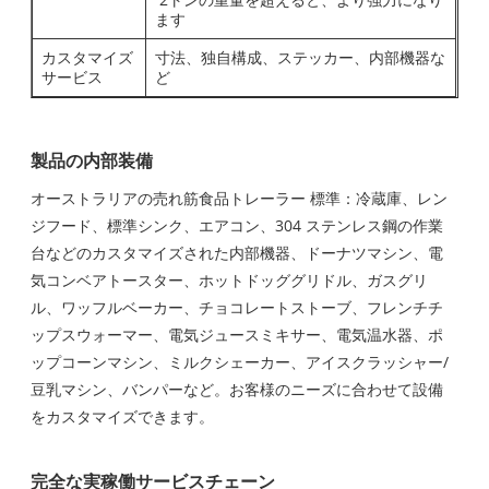
ます
カスタマイズ
寸法、独自構成、ステッカー、内部機器な
サービス
ど
製品の内部装備
オーストラリアの売れ筋食品トレーラー 標準：冷蔵庫、レン
ジフード、標準シンク、エアコン、304 ステンレス鋼の作業
台などのカスタマイズされた内部機器、ドーナツマシン、電
気コンベアトースター、ホットドッググリドル、ガスグリ
ル、ワッフルベーカー、チョコレートストーブ、フレンチチ
ップスウォーマー、電気ジュースミキサー、電気温水器、ポ
ップコーンマシン、ミルクシェーカー、アイスクラッシャー/
豆乳マシン、バンパーなど。お客様のニーズに合わせて設備
をカスタマイズできます。
完全な実稼働サービスチェーン