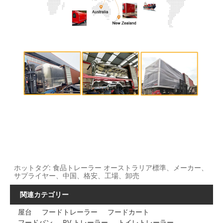
ホットタグ: 食品トレーラー オーストラリア標準、メーカー、
サプライヤー、中国、格安、工場、卸売
関連カテゴリー
屋台
フードトレーラー
フードカート
フードバン
RV トレーラー
トイレトレーラー