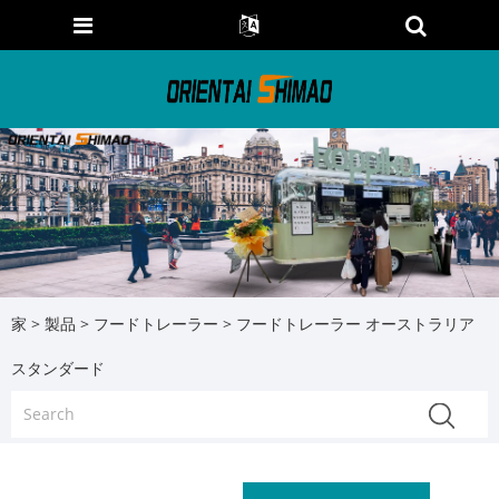
家
>
製品
>
フードトレーラー
> フードトレーラー オーストラリア
スタンダード