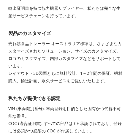
輸出証明書を持つ協力機器サプライヤー、私たちは完全な生
産サービスチェーンを持っています。
製品のカスタマイズ
売れ筋食品トレーラー オーストラリア標準は、さまざまなカ
スタマイズされたソリューション、サイズのカスタマイズ、
ロゴのカスタマイズ、内部カスタマイズなどをサポートして
います。
レイアウト・3D図面ともに無料設計、1～2年間の保証、機材
購入、輸送計画、永久サービスをご提供いたします。
私たちが提供できる認定
VIN (車両識別番号): 車両登録を目的とした固有かつ代替不可
能な番号。
COC (適合証明書): すべての部品は CE 承認されており、登録
には必須かつ必須の COC が付属しています。