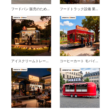
フードバン 販売のための中古フードトラック 移動式キッチンケータリングフードトレーラー フードトラック
フードトラック設備 業務用厨房機器 ケータリング移動式フードトレーラー フードトラック
アイスクリームトレーラー ストリートフード モバイルケータリング フードトレーラー フードトラック
コーヒーカート モバイルコーヒートレーラー 密閉型電動カート レストランケータリング食品トレーラー ビジネスフードトラック