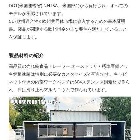
DOT(米国運輸省):NHTSA、米国部門から発行され、すべての
モデルが承認されています。
CE (欧州適合性): 欧州共同体市場に参入するための基本証明
書。製品が関連する欧州指令の主な要件を満たしていること
を保証します。
製品材料の紹介
高品質の売れ筋食品トレーラー オーストラリア標準
亜鉛メッ
キ鋼板
塗装は特別に必要なカスタマイズが可能です。キャビ
ネット付きの内部ワークベンチは304ステンレス鋼素材で作ら
れ、床は滑り止めアルミニウムで作られています。