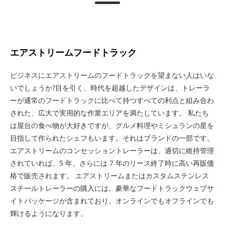
エアストリームフードトラック
ビジネスにエアストリームのフードトラックを望まない人はいな
いでしょうか?目を引く、時代を超越したデザインは、トレーラ
ーが通常のフードトラックに比べて持つすべての利点と組み合わ
された、広大で実用的な作業エリアを満たしています。 私たち
は屋台の食べ物が大好きですが、グルメ料理やミシュランの星を
目指して作られたシェフもいます。それはブランドの一部です。
エアストリームのコンセッショントレーラーは、適切に維持管理
されていれば、5 年、さらには 7 年のリース終了時に高い再販価
格で販売されます。 エアストリームまたはカスタムステンレス
スチールトレーラーの購入には、豪華なフードトラックウェブサ
イトパッケージが含まれており、オンラインでもオフラインでも
輝けるようになります。