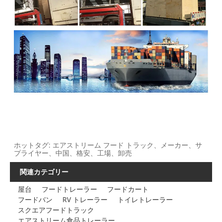
ホットタグ: エアストリーム フード トラック、メーカー、サ
プライヤー、中国、格安、工場、卸売
関連カテゴリー
屋台
フードトレーラー
フードカート
フードバン
RV トレーラー
トイレトレーラー
スクエアフードトラック
エアストリーム食品トレーラー