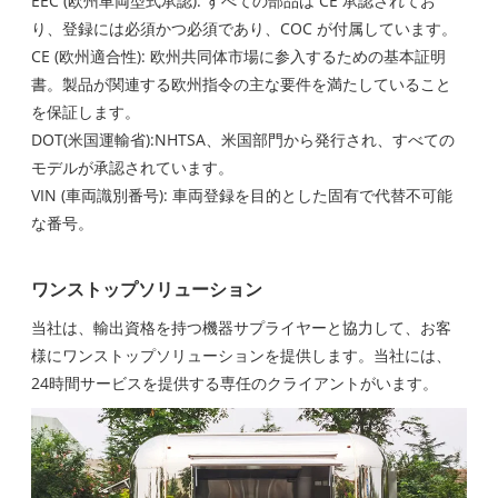
EEC (欧州車両型式承認): すべての部品は CE 承認されてお
り、登録には必須かつ必須であり、COC が付属しています。
CE (欧州適合性): 欧州共同体市場に参入するための基本証明
書。製品が関連する欧州指令の主な要件を満たしていること
を保証します。
DOT(米国運輸省):NHTSA、米国部門から発行され、すべての
モデルが承認されています。
VIN (車両識別番号): 車両登録を目的とした固有で代替不可能
な番号。
ワンストップソリューション
当社は、輸出資格を持つ機器サプライヤーと協力して、お客
様にワンストップソリューションを提供します。当社には、
24時間サービスを提供する専任のクライアントがいます。