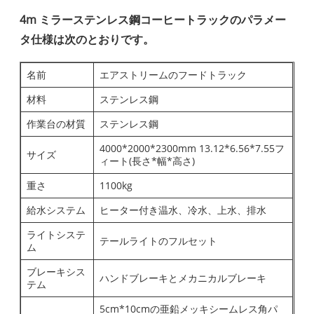
4m ミラーステンレス鋼コーヒートラックのパラメー
タ仕様は次のとおりです。
名前
エアストリームのフードトラック
材料
ステンレス鋼
作業台の材質
ステンレス鋼
4000*2000*2300mm 13.12*6.56*7.55フ
サイズ
ィート(長さ*幅*高さ)
重さ
1100kg
給水システム
ヒーター付き温水、冷水、上水、排水
ライトシステ
テールライトのフルセット
ム
ブレーキシス
ハンドブレーキとメカニカルブレーキ
テム
5cm*10cmの亜鉛メッキシームレス角パ