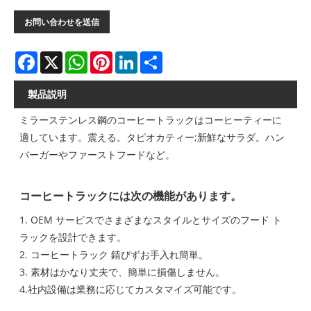
お問い合わせを送信
Facebook
X
WhatsApp
Pinterest
LinkedIn
Share
製品説明
ミラーステンレス鋼のコーヒートラックはコーヒーティーに
適しています。震える。タピオカティー;新鮮なサラダ。ハン
バーガーやファーストフードなど。
コーヒートラックには次の機能があります。
1. OEM サービスでさまざまなスタイルとサイズのフード ト
ラックを設計できます。
2. コーヒートラック 錆びずお手入れ簡単。
3. 素材はかなり丈夫で、簡単に損傷しません。
4.社内設備は業務に応じてカスタマイズ可能です。